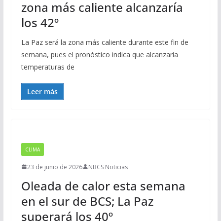
zona más caliente alcanzaría
los 42º
La Paz será la zona más caliente durante este fin de
semana, pues el pronóstico indica que alcanzaría
temperaturas de
Leer más
CLIMA
23 de junio de 2026
NBCS Noticias
Oleada de calor esta semana
en el sur de BCS; La Paz
superará los 40º