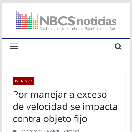
Saltar
al
contenido
POLICIACAS
Por manejar a exceso
de velocidad se impacta
contra objeto fijo
19 de marzo de 2022
NBCS Noticias