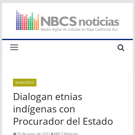
Saltar
al
contenido
MUNICIPIOS
Dialogan etnias
indígenas con
Procurador del Estado
20 de junio de 2022
NBCS Noticias