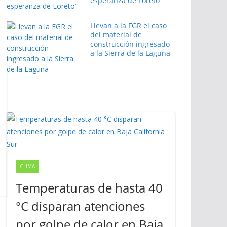
esperanza de Loreto”
Llevan a la FGR el caso
del material de
construcción ingresado
a la Sierra de la Laguna
CLIMA
Temperaturas de hasta 40
°C disparan atenciones
por golpe de calor en Baja