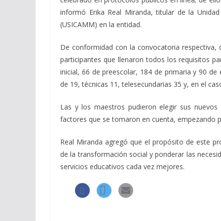
informó Erika Real Miranda, titular de la Unida
(USICAMM) en la entidad.
De conformidad con la convocatoria respectiva, d
participantes que llenaron todos los requisitos p
inicial, 66 de preescolar, 184 de primaria y 90 d
de 19, técnicas 11, telesecundarias 35 y, en el cas
Las y los maestros pudieron elegir sus nuevos
factores que se tomaron en cuenta, empezando por
Real Miranda agregó que el propósito de este pr
de la transformación social y ponderar las necesi
servicios educativos cada vez mejores.