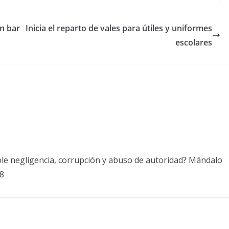
n bar
Inicia el reparto de vales para útiles y uniformes
escolares
ble negligencia, corrupción y abuso de autoridad? Mándalo
8