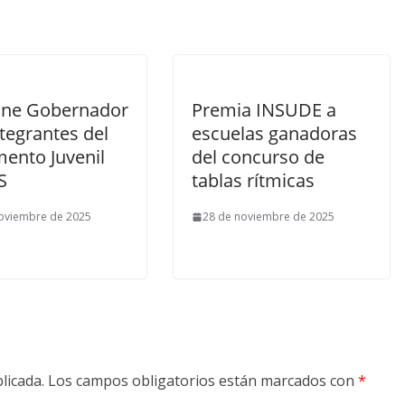
úne Gobernador
Premia INSUDE a
tegrantes del
escuelas ganadoras
mento Juvenil
del concurso de
S
tablas rítmicas
oviembre de 2025
28 de noviembre de 2025
licada.
Los campos obligatorios están marcados con
*