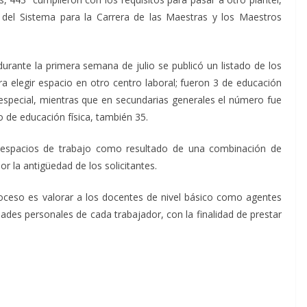
d del Sistema para la Carrera de las Maestras y los Maestros
urante la primera semana de julio se publicó un listado de los
ara elegir espacio en otro centro laboral; fueron 3 de educación
e especial, mientras que en secundarias generales el número fue
o de educación física, también 35.
 espacios de trabajo como resultado de una combinación de
 la antigüedad de los solicitantes.
oceso es valorar a los docentes de nivel básico como agentes
dades personales de cada trabajador, con la finalidad de prestar