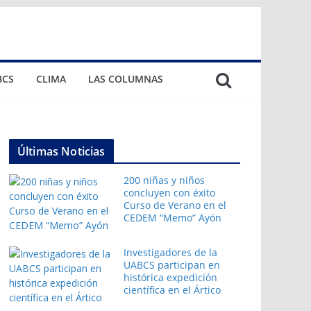
BCS
CLIMA
LAS COLUMNAS
Últimas Noticias
200 niñas y niños
concluyen con éxito
Curso de Verano en el
CEDEM “Memo” Ayón
Investigadores de la
UABCS participan en
histórica expedición
científica en el Ártico