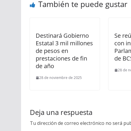
También te puede gustar
Destinará Gobierno
Se re
Estatal 3 mil millones
con in
de pesos en
Parla
prestaciones de fin
de BC
de año
28 de n
28 de noviembre de 2025
Deja una respuesta
Tu dirección de correo electrónico no será pub