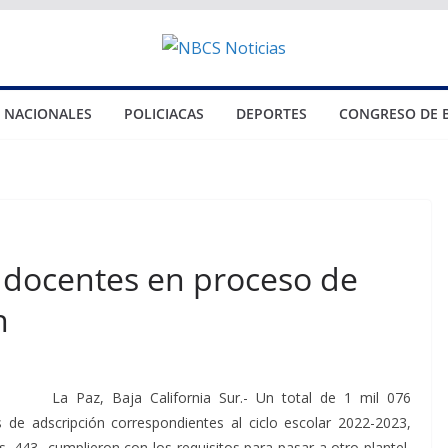
NACIONALES
POLICIACAS
DEPORTES
CONGRESO DE 
l docentes en proceso de
n
La Paz, Baja California Sur.- Un total de 1 mil 076
 de adscripción correspondientes al ciclo escolar 2022-2023,
os, 443 cumplieron con los requisitos para pasar a otro plantel,