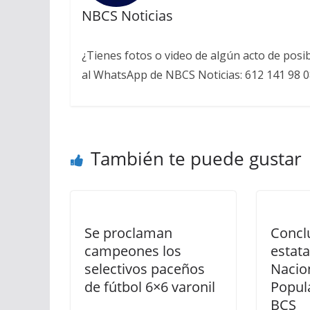
NBCS Noticias
¿Tienes fotos o video de algún acto de posi
al WhatsApp de NBCS Noticias: 612 141 98 0
También te puede gustar
Se proclaman
Concl
campeones los
estata
selectivos paceños
Nacio
de fútbol 6×6 varonil
Popul
BCS