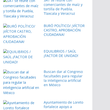
SAT se reúne con
comerciantes de maíz y
tortilla de Puebla,
Tlaxcala y Veracruz
BURÓ POLÍTICO/ ¡VÍCTOR
CASTRO, APROBACIÓN
CIUDADANA!
EQUILIBRIOS / SAÚL
¡FACTOR DE UNIDAD!
Buscan dar al Congreso
facultades para regular
la inteligencia artificial
en México
Ayuntamiento de Loreto
fortalece apoyo a