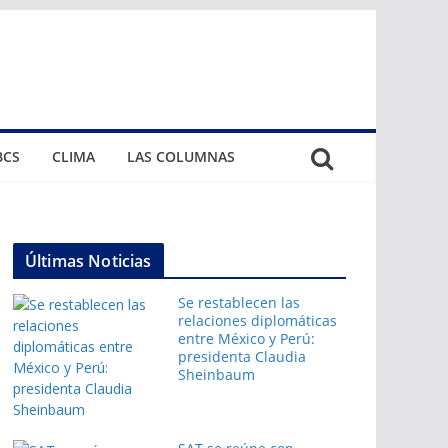
BCS
CLIMA
LAS COLUMNAS
Últimas Noticias
Se restablecen las
relaciones diplomáticas
entre México y Perú:
presidenta Claudia
Sheinbaum