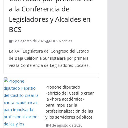
a la Conferencia de
Legisladores y Alcaldes en
BCS
5 de agosto de 2026
NBCS Noticias
La XVII Legislatura del Congreso del Estado
de Baja California Sur instalará por primera
vez la Conferencia de Legisladores Locales,
Propone diputado
Fabrizio del Castillo crear
la «hora académica»
para impulsar la
profesionalización de las
y los servidores públicos
4 de agosto de 2026