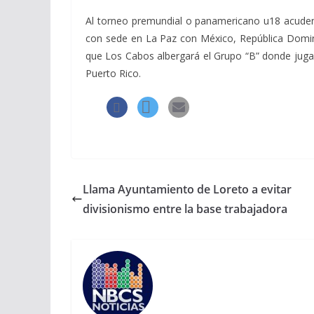
Al torneo premundial o panamericano u18 acuden 
con sede en La Paz con México, República Domin
que Los Cabos albergará el Grupo “B” donde juga
Puerto Rico.
Llama Ayuntamiento de Loreto a evitar
divisionismo entre la base trabajadora