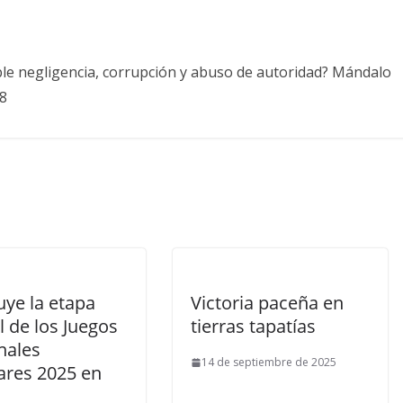
ble negligencia, corrupción y abuso de autoridad? Mándalo
8
uye la etapa
Victoria paceña en
l de los Juegos
tierras tapatías
nales
14 de septiembre de 2025
ares 2025 en