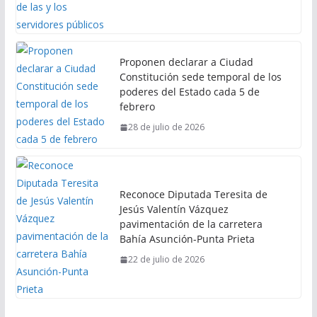
Proponen declarar a Ciudad
Constitución sede temporal de los
poderes del Estado cada 5 de
febrero
28 de julio de 2026
Reconoce Diputada Teresita de
Jesús Valentín Vázquez
pavimentación de la carretera
Bahía Asunción-Punta Prieta
22 de julio de 2026