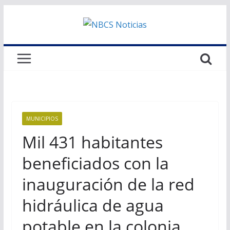
Saltar
al
contenido
MUNICIPIOS
Mil 431 habitantes
beneficiados con la
inauguración de la red
hidráulica de agua
potable en la colonia