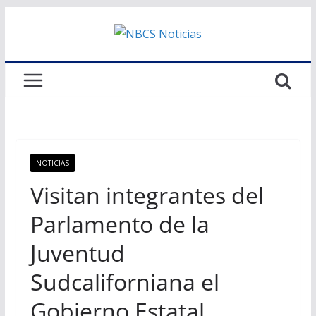
Saltar
al
contenido
NOTICIAS
Visitan integrantes del
Parlamento de la
Juventud
Sudcaliforniana el
Gobierno Estatal