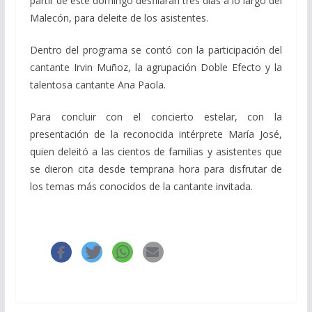
partir de este domingo desfilarán tres días a lo largo del
Malecón, para deleite de los asistentes.
Dentro del programa se contó con la participación del
cantante Irvin Muñoz, la agrupación Doble Efecto y la
talentosa cantante Ana Paola.
Para concluir con el concierto estelar, con la
presentación de la reconocida intérprete María José,
quien deleitó a las cientos de familias y asistentes que
se dieron cita desde temprana hora para disfrutar de
los temas más conocidos de la cantante invitada.