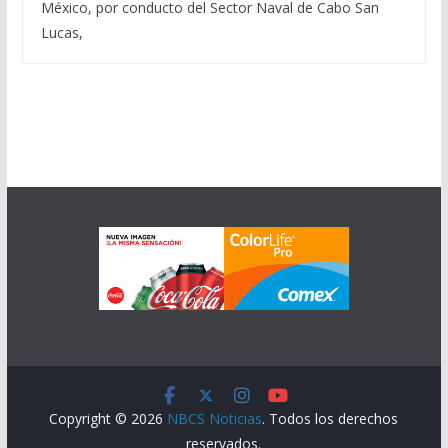
México, por conducto del Sector Naval de Cabo San
Lucas,
Copyright © 2026
NBCS Noticias
. Todos los derechos
reservados.