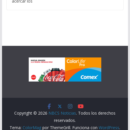
acercar los
Copyright © 2026
NBCS Noticias
. Todos los derechos
reservados.
Tema:
ColorMag
por ThemeGrill. Funciona con
WordPress
.