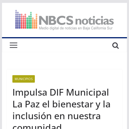
Saltar
al
contenido
MUNICIPIOS
Impulsa DIF Municipal
La Paz el bienestar y la
inclusión en nuestra
comunidad