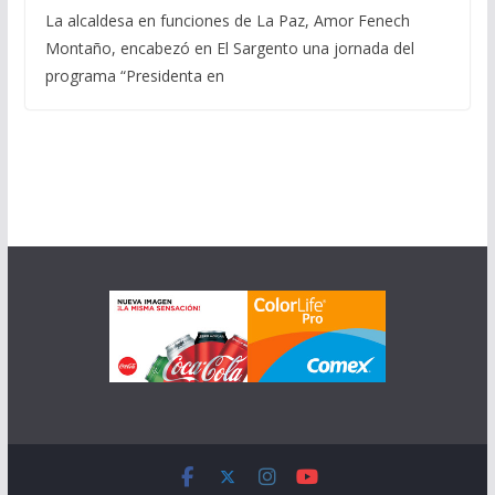
La alcaldesa en funciones de La Paz, Amor Fenech
Montaño, encabezó en El Sargento una jornada del
programa “Presidenta en