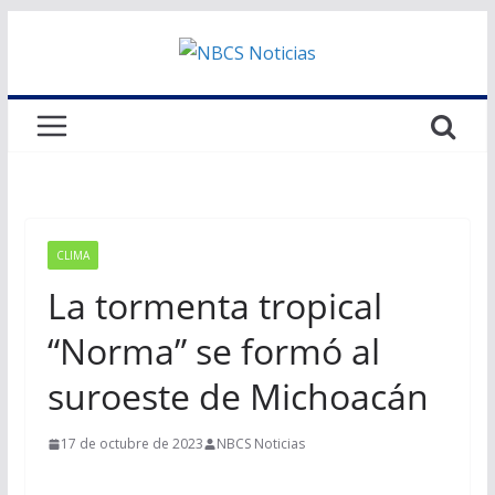
Saltar
al
contenido
CLIMA
La tormenta tropical
“Norma” se formó al
suroeste de Michoacán
17 de octubre de 2023
NBCS Noticias