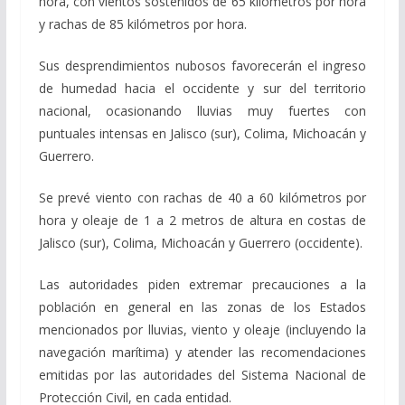
hora, con vientos sostenidos de 65 kilómetros por hora
y rachas de 85 kilómetros por hora.
Sus desprendimientos nubosos favorecerán el ingreso
de humedad hacia el occidente y sur del territorio
nacional, ocasionando lluvias muy fuertes con
puntuales intensas en Jalisco (sur), Colima, Michoacán y
Guerrero.
Se prevé viento con rachas de 40 a 60 kilómetros por
hora y oleaje de 1 a 2 metros de altura en costas de
Jalisco (sur), Colima, Michoacán y Guerrero (occidente).
Las autoridades piden extremar precauciones a la
población en general en las zonas de los Estados
mencionados por lluvias, viento y oleaje (incluyendo la
navegación marítima) y atender las recomendaciones
emitidas por las autoridades del Sistema Nacional de
Protección Civil, en cada entidad.