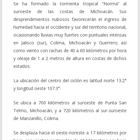
Se ha formado la tormenta tropical “Norma” al
suroeste de las costas de Michoacán. Sus
desprendimientos nubosos favorecerán el ingreso de
humedad hacia el occidente y sur del territorio nacional,
ocasionando lluvias muy fuertes con puntuales intensas
en Jalisco (sur), Colima, Michoacán y Guerrero; así
como viento con rachas de 40 a 60 kilómetros por hora
y oleaje de 1 a 2 metros de altura en costas de dichos
estados.
La ubicación del centro del ciclón es latitud norte 13.2°
y longitud oeste 107.3°.
Se ubica a 700 kilómetros al suroeste de Punta San
Telmo, Michoacán, y a 720 kilómetros al sur-suroeste
de Manzanillo, Colima.
Se desplaza hacia el oeste-noreste a 17 kilómetros por