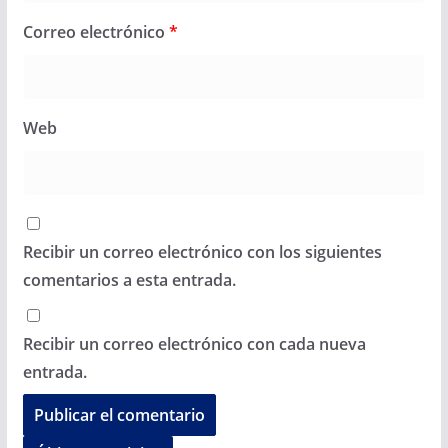
Correo electrónico
*
Web
Recibir un correo electrónico con los siguientes
comentarios a esta entrada.
Recibir un correo electrónico con cada nueva
entrada.