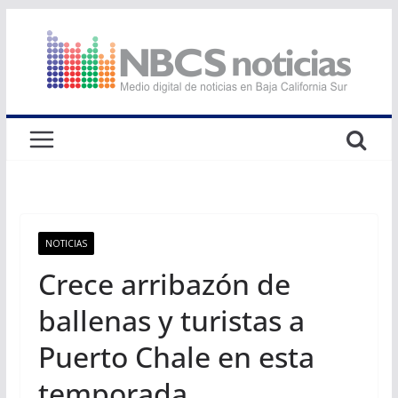
Saltar
al
contenido
NOTICIAS
Crece arribazón de
ballenas y turistas a
Puerto Chale en esta
temporada