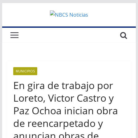
Saltar
al
contenido
MUNICIPIOS
En gira de trabajo por
Loreto, Victor Castro y
Paz Ochoa inician obra
de reencarpetado y
anuncian obras de