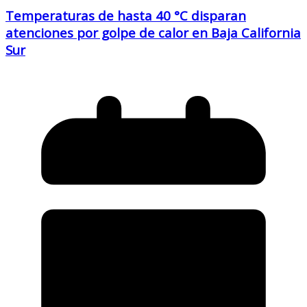
Temperaturas de hasta 40 °C disparan
atenciones por golpe de calor en Baja California
Sur