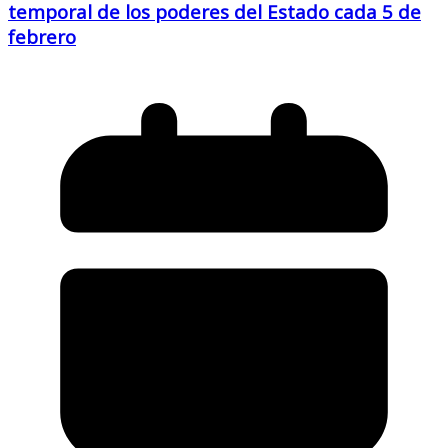
temporal de los poderes del Estado cada 5 de
febrero