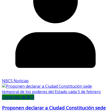
NBCS Noticias
Congreso de BCS
Proponen declarar a Ciudad Constitución sede