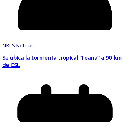
NBCS Noticias
Se ubica la tormenta tropical “Ileana” a 90 km
de CSL