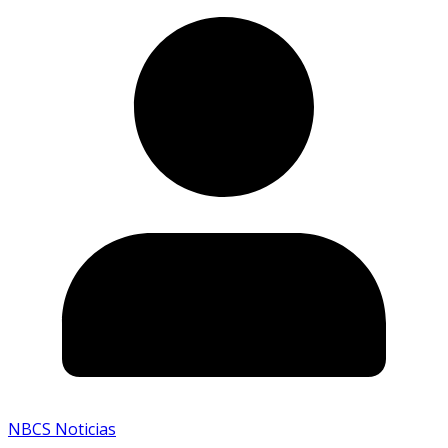
NBCS Noticias