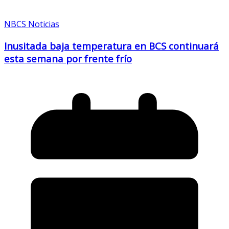
NBCS Noticias
Inusitada baja temperatura en BCS continuará
esta semana por frente frío