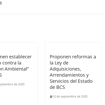
8
nen establecer
Proponen reformas a
o contra la
la Ley de
ón Ambiental”
Adquisiciones,
S
Arrendamientos y
Servicios del Estado
eptiembre de 2025
de BCS
10 de septiembre de 2025