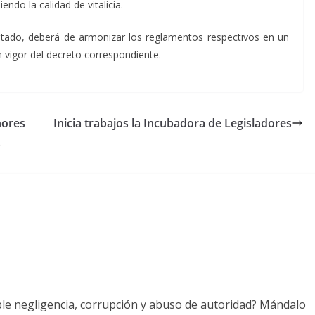
do la calidad de vitalicia.
 Estado, deberá de armonizar los reglamentos respectivos en un
n vigor del decreto correspondiente.
nores
Inicia trabajos la Incubadora de Legisladores
s
ble negligencia, corrupción y abuso de autoridad? Mándalo