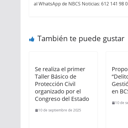
al WhatsApp de NBCS Noticias: 612 141 98 0
También te puede gustar
Se realiza el primer
Propo
Taller Básico de
“Delit
Protección Civil
Gesti
organizado por el
en BC
Congreso del Estado
10 de s
10 de septiembre de 2025