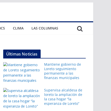
BCS
CLIMA
LAS COLUMNAS
Últimas Noticias
Mantiene gobierno de
Loreto seguimiento
permanente a las
finanzas municipales
Supervisa alcaldesa de
loreto la ampliación de
la casa hogar “la
esperanza de Loreto”