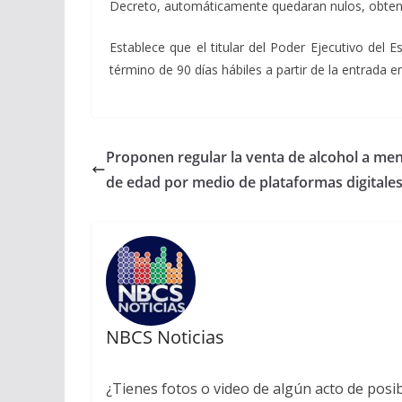
Decreto, automáticamente quedaran nulos, obtenien
Establece que el titular del Poder Ejecutivo del
término de 90 días hábiles a partir de la entrada e
Proponen regular la venta de alcohol a me
de edad por medio de plataformas digitale
NBCS Noticias
¿Tienes fotos o video de algún acto de posi