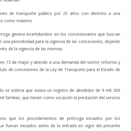
ones de transporte público por 25 años con derecho a una
años como máximo.
órroga genera incertidumbre en los concesionarios que buscan
ió una periodicidad para la vigencia de las concesiones, dejando
ento de la vigencia de las mismas.
eves 15 de mayo y atiende a una demanda del sector; reforma y
pítulo de concesiones de la Ley de Transporte para el Estado de
ado se estima que exista un registro de alrededor de 9 mil 300
il familias, que tienen como vocación la prestación del servicio
orio que los procedimientos de prórroga iniciados por los
e fueran iniciados antes de la entrada en vigor del presente