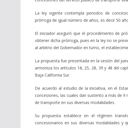
La ley vigente contempla periodos de concesi
prórroga de igual número de años, es decir 50 
El iniciador aseguró que el procedimiento de pr
obtener dicha prórroga, pues en la ley no se prev
al arbitrio del Gobernador en turno, el establecimi
La propuesta fue presentada en la sesión del ju
armoniza los artículos 18, 25, 28, 39 y 48 del ca
Baja California Sur.
De acuerdo al estudio de la iniciativa, en el Est
concesiones, las cuales dan sustento a más de 9 m
de transporte en sus diversas modalidades.
Su propuesta establece en el régimen transit
concesionarios en sus diversas modalidades y qu