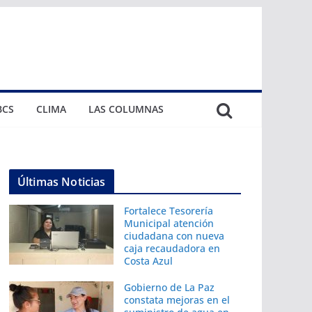
BCS
CLIMA
LAS COLUMNAS
Últimas Noticias
Fortalece Tesorería
Municipal atención
ciudadana con nueva
caja recaudadora en
Costa Azul
Gobierno de La Paz
constata mejoras en el