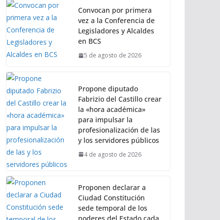
Convocan por primera
vez a la Conferencia de
Legisladores y Alcaldes
en BCS
5 de agosto de 2026
Propone diputado
Fabrizio del Castillo crear
la «hora académica»
para impulsar la
profesionalización de las
y los servidores públicos
4 de agosto de 2026
Proponen declarar a
Ciudad Constitución
sede temporal de los
poderes del Estado cada