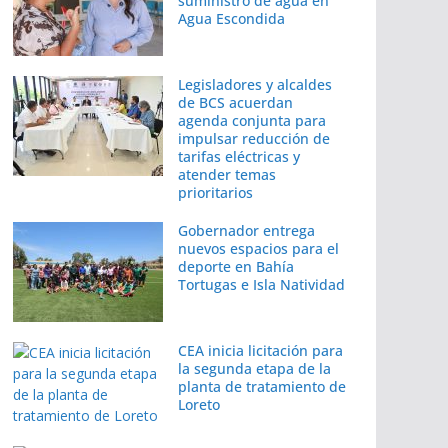
suministro de agua en
Agua Escondida
Legisladores y alcaldes
de BCS acuerdan
agenda conjunta para
impulsar reducción de
tarifas eléctricas y
atender temas
prioritarios
Gobernador entrega
nuevos espacios para el
deporte en Bahía
Tortugas e Isla Natividad
CEA inicia licitación para
la segunda etapa de la
planta de tratamiento de
Loreto