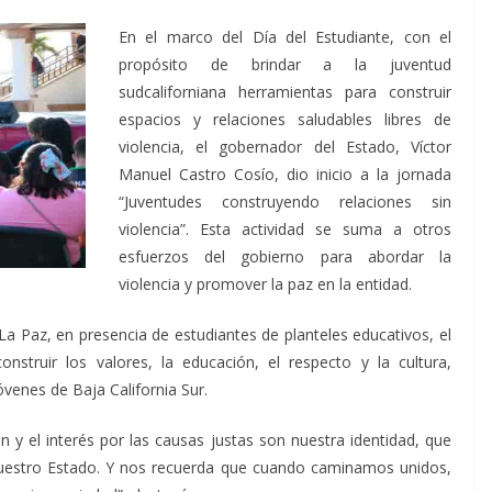
En el marco del Día del Estudiante, con el
propósito de brindar a la juventud
sudcaliforniana herramientas para construir
espacios y relaciones saludables libres de
violencia, el gobernador del Estado, Víctor
Manuel Castro Cosío, dio inicio a la jornada
“Juventudes construyendo relaciones sin
violencia”. Esta actividad se suma a otros
esfuerzos del gobierno para abordar la
violencia y promover la paz en la entidad.
a Paz, en presencia de estudiantes de planteles educativos, el
onstruir los valores, la educación, el respecto y la cultura,
venes de Baja California Sur.
ión y el interés por las causas justas son nuestra identidad, que
uestro Estado. Y nos recuerda que cuando caminamos unidos,