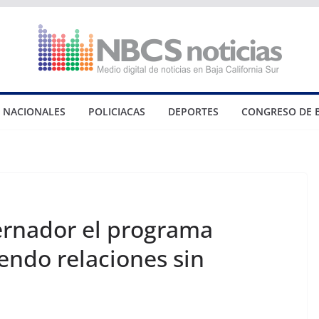
NACIONALES
POLICIACAS
DEPORTES
CONGRESO DE 
rnador el programa
endo relaciones sin