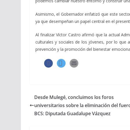
podemos cambiar nuestro entorno y construir una
Asimismo, el Gobernador enfatizó que este sector
ya que desempeñan un papel central en el presente
Al finalizar Víctor Castro afirmó que la actual A
culturales y sociales de los jóvenes, por lo qu
prevención y la promoción del bienestar emocional
Desde Mulegé, concluimos los foros
universitarios sobre la eliminación del fuer
BCS: Diputada Guadalupe Vázquez