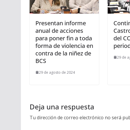
Presentan informe
Conti
anual de acciones
Castr
para poner fin a toda
del C
forma de violencia en
perio
contra de la niñez de
29 de a
BCS
29 de agosto de 2024
Deja una respuesta
Tu dirección de correo electrónico no será pub