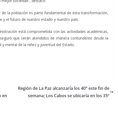
 mejor sociedad”, destacó.
 de la población es parte fundamental de esta transformación,
 y el futuro de nuestro estado y nuestro país.
dministración está comprometida con las actividades académicas,
e aseguró que serán atendidos de manera contundente desde la
 y mental de la niñez y juventud del Estado.
Región de La Paz alcanzaría los 40° este fin de
o en
semana; Los Cabos se ubicaría en los 35º