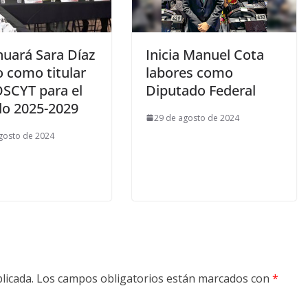
nuará Sara Díaz
Inicia Manuel Cota
o como titular
labores como
OSCYT para el
Diputado Federal
do 2025-2029
29 de agosto de 2024
gosto de 2024
licada.
Los campos obligatorios están marcados con
*