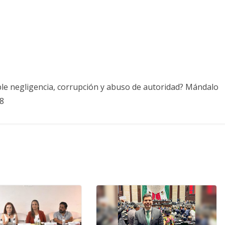
ble negligencia, corrupción y abuso de autoridad? Mándalo
8