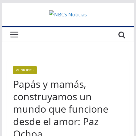
Saltar
al
contenido
MUNICIPIOS
Papás y mamás,
construyamos un
mundo que funcione
desde el amor: Paz
Ochoa