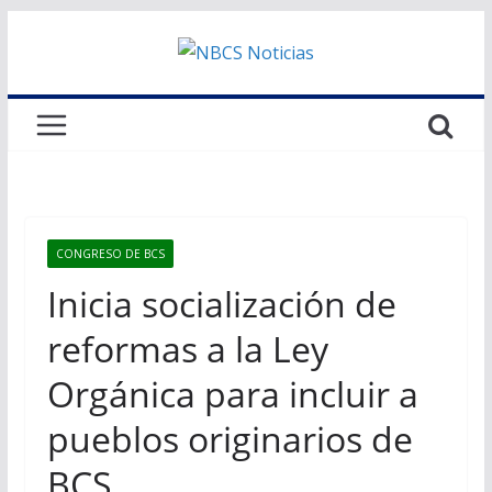
Saltar
al
contenido
CONGRESO DE BCS
Inicia socialización de
reformas a la Ley
Orgánica para incluir a
pueblos originarios de
BCS