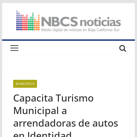
Saltar
al
contenido
MUNICIPIOS
Capacita Turismo
Municipal a
arrendadoras de autos
en Identidad