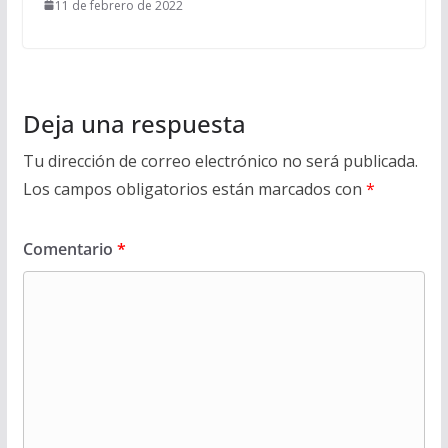
11 de febrero de 2022
Deja una respuesta
Tu dirección de correo electrónico no será publicada.
Los campos obligatorios están marcados con
*
Comentario
*