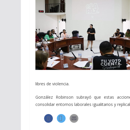
libres de violencia.
González Robinson subrayó que estas acciones
consolidar entornos laborales igualitarios y replic