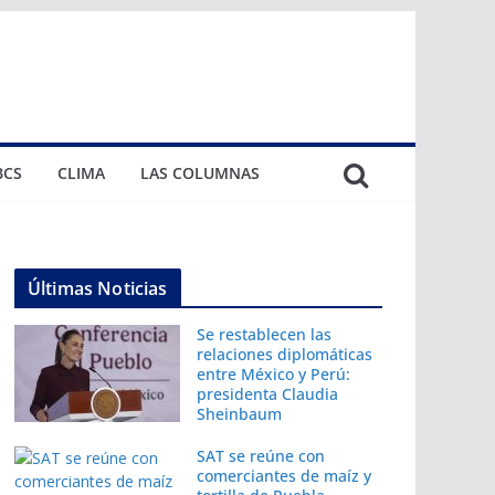
BCS
CLIMA
LAS COLUMNAS
Últimas Noticias
Se restablecen las
relaciones diplomáticas
entre México y Perú:
presidenta Claudia
Sheinbaum
SAT se reúne con
comerciantes de maíz y