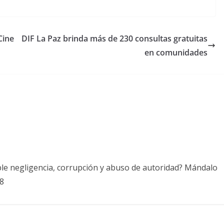
Cine
DIF La Paz brinda más de 230 consultas gratuitas
en comunidades
ble negligencia, corrupción y abuso de autoridad? Mándalo
8