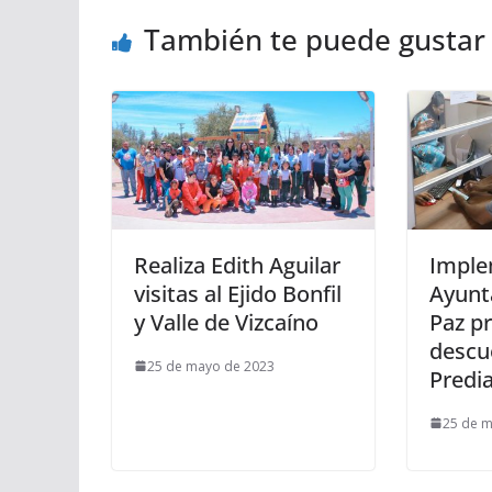
También te puede gustar
Realiza Edith Aguilar
Imple
visitas al Ejido Bonfil
Ayunt
y Valle de Vizcaíno
Paz p
descu
25 de mayo de 2023
Predia
25 de 