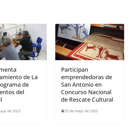
menta
Participan
amiento de La
emprendedoras de
rograma de
San Antonio en
entos del
Concurso Nacional
l
de Rescate Cultural
mayo de 2023
25 de mayo de 2023