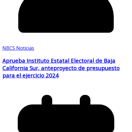
NBCS Noticias
Aprueba Instituto Estatal Electoral de Baja
California Sur, anteproyecto de presupuesto
para el ejercicio 2024