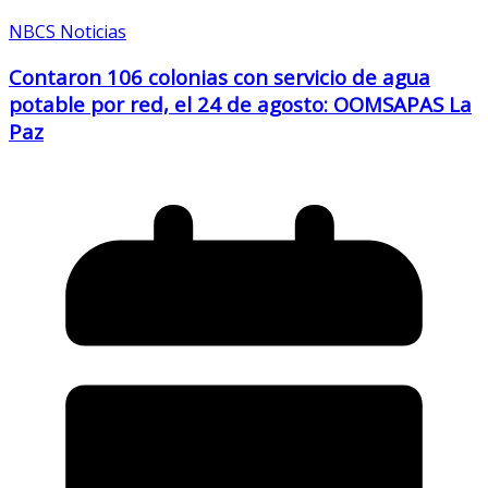
NBCS Noticias
Contaron 106 colonias con servicio de agua
potable por red, el 24 de agosto: OOMSAPAS La
Paz