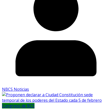
NBCS Noticias
Congreso de BCS