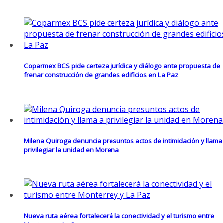
Coparmex BCS pide certeza jurídica y diálogo ante propuesta de
frenar construcción de grandes edificios en La Paz
Milena Quiroga denuncia presuntos actos de intimidación y llama
privilegiar la unidad en Morena
Nueva ruta aérea fortalecerá la conectividad y el turismo entre