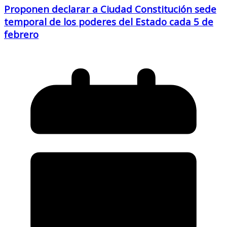
Proponen declarar a Ciudad Constitución sede
temporal de los poderes del Estado cada 5 de
febrero