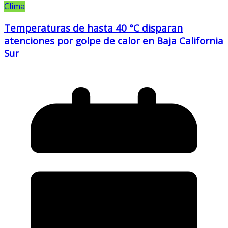
Clima
Temperaturas de hasta 40 °C disparan
atenciones por golpe de calor en Baja California
Sur