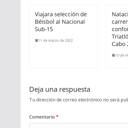
Viajara selección de
Nataci
Béisbol al Nacional
carre
Sub-15
confo
Triatl
11 de marzo de 2022
Cabo 
10 de m
Deja una respuesta
Tu dirección de correo electrónico no será pub
Comentario
*