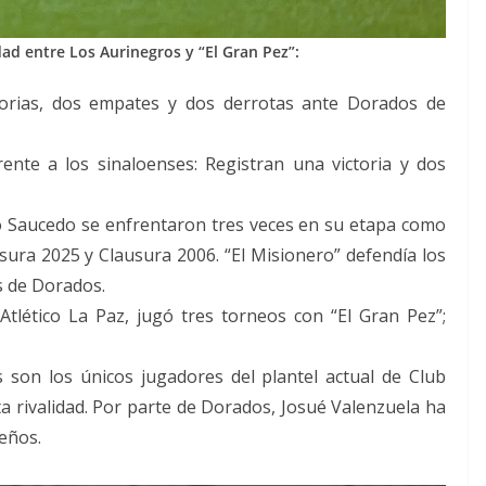
ad entre Los Aurinegros y “El Gran Pez”:
ctorias, dos empates y dos derrotas ante Dorados de
ente a los sinaloenses: Registran una victoria y dos
lo Saucedo se enfrentaron tres veces en su etapa como
usura 2025 y Clausura 2006. “El Misionero” defendía los
s de Dorados.
Atlético La Paz, jugó tres torneos con “El Gran Pez”;
s son los únicos jugadores del plantel actual de Club
a rivalidad. Por parte de Dorados, Josué Valenzuela ha
ceños.