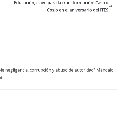
Educación, clave para la transformación: Castro
Cosío en el aniversario del ITES
ble negligencia, corrupción y abuso de autoridad? Mándalo
8