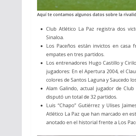
Aquí te contamos algunos datos sobre la rivalid
Club Atlético La Paz registra dos vi
Sinaloa.
Los Paceños están invictos en casa fr
empates en tres partidos.
Los entrenadores Hugo Castillo y Ciri
jugadores: En el Apertura 2004, el Cla
colores de Santos Laguna y Saucedo lo
Alam Galindo, actual jugador de Club 
disputó un total de 32 partidos.
Luis “Chapo” Gutiérrez y Ulises Jaime
Atlético La Paz que han marcado en est
anotado en el historial frente a Los Pa