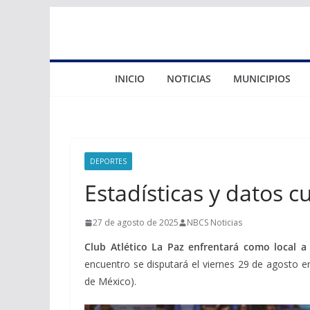
Saltar
al
contenido
INICIO
NOTICIAS
MUNICIPIOS
DEPORTES
Estadísticas y datos 
27 de agosto de 2025
NBCS Noticias
Club Atlético La Paz enfrentará como local a
encuentro se disputará el viernes 29 de agosto e
de México).