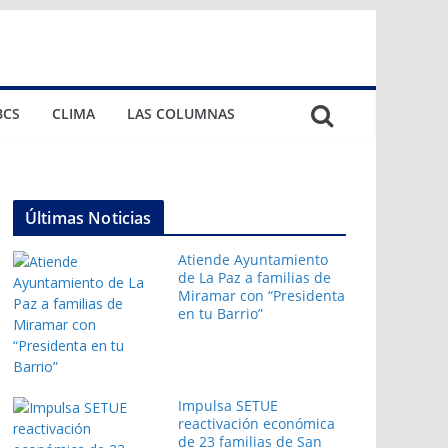
BCS
CLIMA
LAS COLUMNAS
Últimas Noticias
Atiende Ayuntamiento
de La Paz a familias de
Miramar con “Presidenta
en tu Barrio”
Impulsa SETUE
reactivación económica
de 23 familias de San