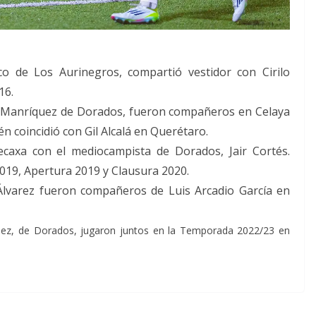
ico de Los Aurinegros, compartió vestidor con Cirilo
16.
r Manríquez de Dorados, fueron compañeros en Celaya
 coincidió con Gil Alcalá en Querétaro.
Necaxa con el mediocampista de Dorados, Jair Cortés.
019, Apertura 2019 y Clausura 2020.
lvarez fueron compañeros de Luis Arcadio García en
chez, de Dorados, jugaron juntos en la Temporada 2022/23 en