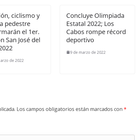
ón, ciclismo y
Concluye Olimpiada
ra pedestre
Estatal 2022; Los
rmarán el 1er.
Cabos rompe récord
ón San José del
deportivo
2022
9 de marzo de 2022
arzo de 2022
licada.
Los campos obligatorios están marcados con
*