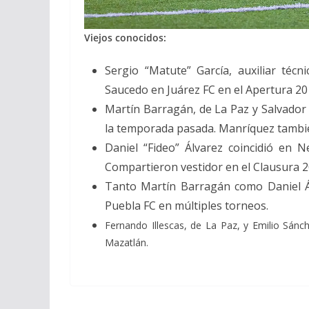
Viejos conocidos:
Sergio “Matute” García, auxiliar técn
Saucedo en Juárez FC en el Apertura 20
Martín Barragán, de La Paz y Salvado
la temporada pasada. Manríquez también
Daniel “Fideo” Álvarez coincidió en 
Compartieron vestidor en el Clausura 2
Tanto Martín Barragán como Daniel Á
Puebla FC en múltiples torneos.
Fernando Illescas, de La Paz, y Emilio Sán
Mazatlán.