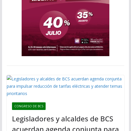
CONGRESO DE BCS
Legisladores y alcaldes de BCS
acuerdan agenda conjunta para