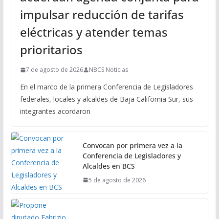
impulsar reducción de tarifas
eléctricas y atender temas
prioritarios
7 de agosto de 2026
NBCS Noticias
En el marco de la primera Conferencia de Legisladores
federales, locales y alcaldes de Baja California Sur, sus
integrantes acordaron
Convocan por primera vez a la
Conferencia de Legisladores y
Alcaldes en BCS
5 de agosto de 2026