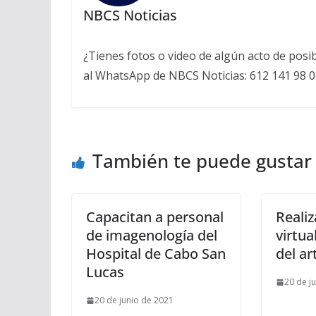
NBCS Noticias
¿Tienes fotos o video de algún acto de posi
al WhatsApp de NBCS Noticias: 612 141 98 0
También te puede gustar
Capacitan a personal
Realiz
de imagenología del
virtu
Hospital de Cabo San
del ar
Lucas
20 de j
20 de junio de 2021