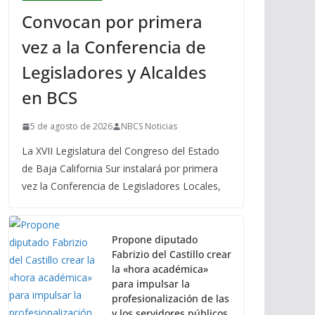
Convocan por primera
vez a la Conferencia de
Legisladores y Alcaldes
en BCS
5 de agosto de 2026
NBCS Noticias
La XVII Legislatura del Congreso del Estado
de Baja California Sur instalará por primera
vez la Conferencia de Legisladores Locales,
Propone diputado
Fabrizio del Castillo crear
la «hora académica»
para impulsar la
profesionalización de las
y los servidores públicos