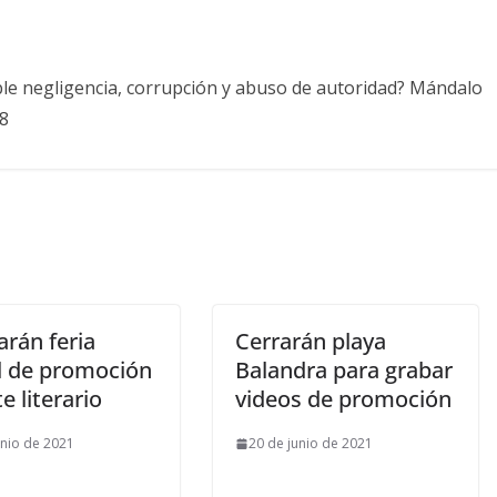
ble negligencia, corrupción y abuso de autoridad? Mándalo
8
arán feria
Cerrarán playa
al de promoción
Balandra para grabar
te literario
videos de promoción
unio de 2021
20 de junio de 2021