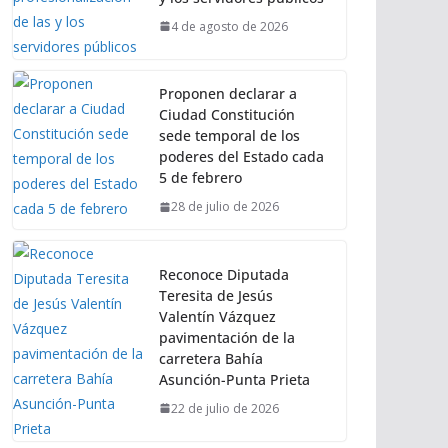
4 de agosto de 2026
Proponen declarar a
Ciudad Constitución
sede temporal de los
poderes del Estado cada
5 de febrero
28 de julio de 2026
Reconoce Diputada
Teresita de Jesús
Valentín Vázquez
pavimentación de la
carretera Bahía
Asunción-Punta Prieta
22 de julio de 2026