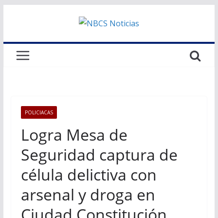
Saltar
al
contenido
POLICIACAS
Logra Mesa de
Seguridad captura de
célula delictiva con
arsenal y droga en
Ciudad Constitución