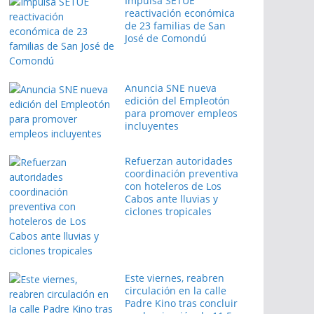
Impulsa SETUE
reactivación económica
de 23 familias de San
José de Comondú
Anuncia SNE nueva
edición del Empleotón
para promover empleos
incluyentes
Refuerzan autoridades
coordinación preventiva
con hoteleros de Los
Cabos ante lluvias y
ciclones tropicales
Este viernes, reabren
circulación en la calle
Padre Kino tras concluir