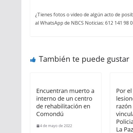
¿Tienes fotos o video de algún acto de posi
al WhatsApp de NBCS Noticias: 612 141 98 0
También te puede gustar
Encuentran muerto a
Por el
interno de un centro
lesion
de rehabilitación en
razón
Comondú
vincul
Polici
4 de mayo de 2022
La Pa