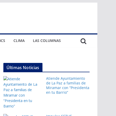
BCS
CLIMA
LAS COLUMNAS
Últimas Noticias
Atiende Ayuntamiento
de La Paz a familias de
Miramar con “Presidenta
en tu Barrio”