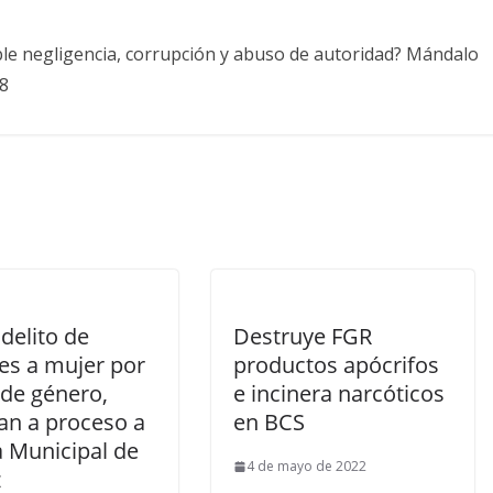
ble negligencia, corrupción y abuso de autoridad? Mándalo
8
 delito de
Destruye FGR
es a mujer por
productos apócrifos
 de género,
e incinera narcóticos
an a proceso a
en BCS
a Municipal de
4 de mayo de 2022
z