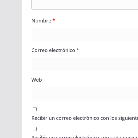
Nombre
*
Correo electrónico
*
Web
Recibir un correo electrónico con los siguien
Recibir un correo electrónico con cada nueva