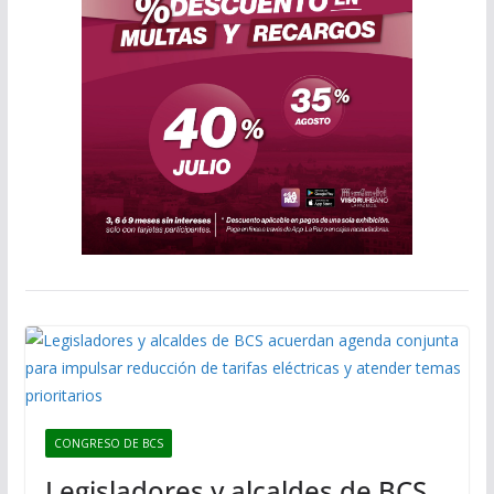
CONGRESO DE BCS
Legisladores y alcaldes de BCS