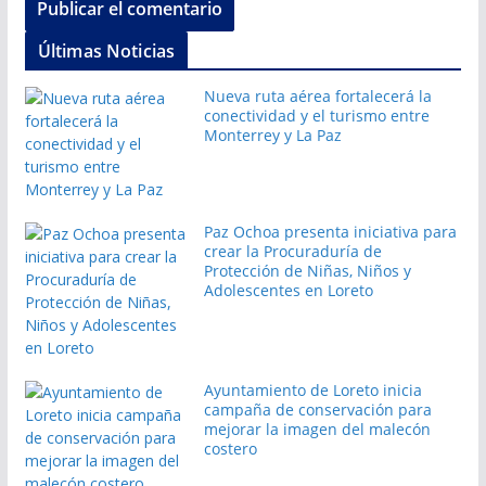
Últimas Noticias
Nueva ruta aérea fortalecerá la
conectividad y el turismo entre
Monterrey y La Paz
Paz Ochoa presenta iniciativa para
crear la Procuraduría de
Protección de Niñas, Niños y
Adolescentes en Loreto
Ayuntamiento de Loreto inicia
campaña de conservación para
mejorar la imagen del malecón
costero