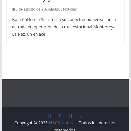
5 de agosto de 2026
NBCS Noticias
Baja California Sur amplía su conectividad aérea con la
entrada en operación de la ruta estacional Monterrey–
La Paz, un enlace
Copyright © 2026
NBCS Noticias
. Todos los derechos
reservados.