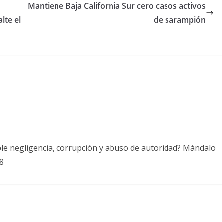
l
Mantiene Baja California Sur cero casos activos
lte el
de sarampión
ble negligencia, corrupción y abuso de autoridad? Mándalo
8