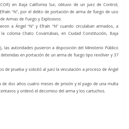
FECOR) en Baja California Sur, obtuvo de un juez de Control,
Efraín “N”, por el delito de portación de arma de fuego de uso
l de Armas de Fuego y Explosivos.
vieron a Ángel “N” y Efraín “N” cuando circulaban armados, a
la colonia Chato Covarrubias, en Ciudad Constitución, Baja
 las autoridades pusieron a disposición del Ministerio Público
 detenidas en portación de un arma de fuego tipo revólver y 37
os de prueba y solicitó al juez la vinculación a proceso de Ángel
ia de dos años cuatro meses de prisión y el pago de una multa
 centavos y ordenó el decomiso del arma y los cartuchos.