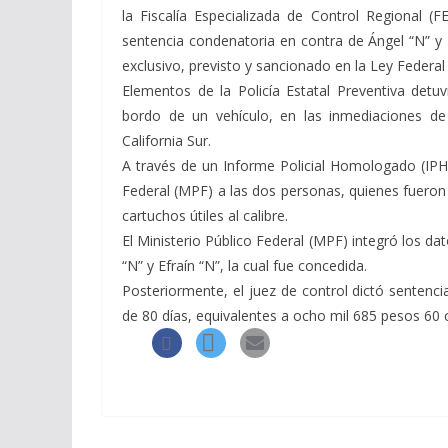
la Fiscalía Especializada de Control Regional (
sentencia condenatoria en contra de Ángel “N” y 
exclusivo, previsto y sancionado en la Ley Federa
Elementos de la Policía Estatal Preventiva detu
bordo de un vehículo, en las inmediaciones de 
California Sur.
A través de un Informe Policial Homologado (IPH),
Federal (MPF) a las dos personas, quienes fueron
cartuchos útiles al calibre.
El Ministerio Público Federal (MPF) integró los dat
“N” y Efraín “N”, la cual fue concedida.
Posteriormente, el juez de control dictó sentenc
de 80 días, equivalentes a ocho mil 685 pesos 60