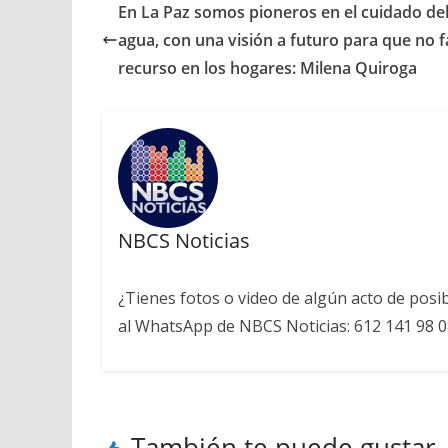
En La Paz somos pioneros en el cuidado de
agua, con una visión a futuro para que no fa
recurso en los hogares: Milena Quiroga
NBCS Noticias
¿Tienes fotos o video de algún acto de posi
al WhatsApp de NBCS Noticias: 612 141 98 0
También te puede gustar