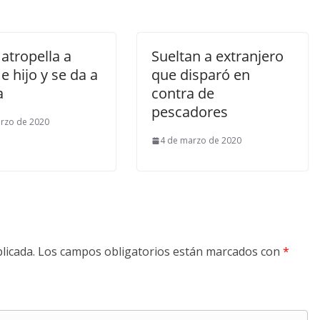
atropella a
Sueltan a extranjero
e hijo y se da a
que disparó en
a
contra de
pescadores
rzo de 2020
4 de marzo de 2020
licada.
Los campos obligatorios están marcados con
*