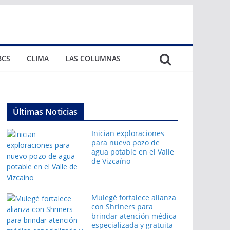
BCS
CLIMA
LAS COLUMNAS
Últimas Noticias
Inician exploraciones
para nuevo pozo de
agua potable en el Valle
de Vizcaíno
Mulegé fortalece alianza
con Shriners para
brindar atención médica
especializada y gratuita