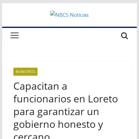
Saltar
al
contenido
MUNICIPIOS
Capacitan a
funcionarios en Loreto
para garantizar un
gobierno honesto y
cercano