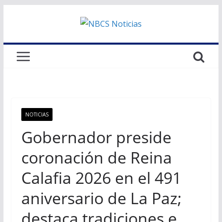
Saltar
al
contenido
NOTICIAS
Gobernador preside
coronación de Reina
Calafia 2026 en el 491
aniversario de La Paz;
destaca tradiciones e