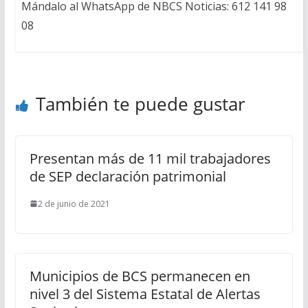
Mándalo al WhatsApp de NBCS Noticias: 612 141 98
08
También te puede gustar
Presentan más de 11 mil trabajadores
de SEP declaración patrimonial
2 de junio de 2021
Municipios de BCS permanecen en
nivel 3 del Sistema Estatal de Alertas