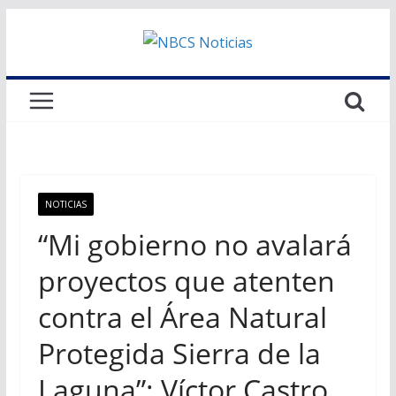
Saltar
al
contenido
NOTICIAS
“Mi gobierno no avalará
proyectos que atenten
contra el Área Natural
Protegida Sierra de la
Laguna”: Víctor Castro