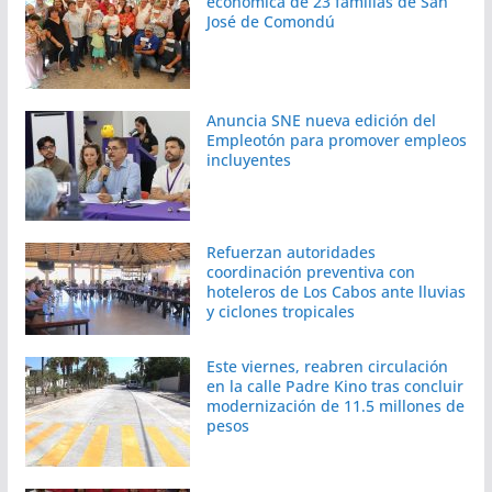
económica de 23 familias de San
José de Comondú
Anuncia SNE nueva edición del
Empleotón para promover empleos
incluyentes
Refuerzan autoridades
coordinación preventiva con
hoteleros de Los Cabos ante lluvias
y ciclones tropicales
Este viernes, reabren circulación
en la calle Padre Kino tras concluir
modernización de 11.5 millones de
pesos