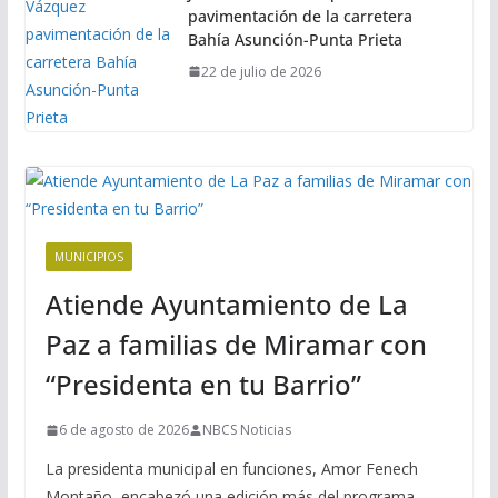
pavimentación de la carretera
Bahía Asunción-Punta Prieta
22 de julio de 2026
MUNICIPIOS
Atiende Ayuntamiento de La
Paz a familias de Miramar con
“Presidenta en tu Barrio”
6 de agosto de 2026
NBCS Noticias
La presidenta municipal en funciones, Amor Fenech
Montaño, encabezó una edición más del programa