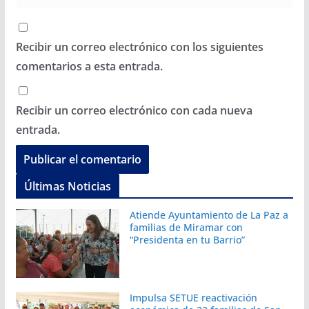
Recibir un correo electrónico con los siguientes
comentarios a esta entrada.
Recibir un correo electrónico con cada nueva
entrada.
Últimas Noticias
Atiende Ayuntamiento de La Paz a
familias de Miramar con
“Presidenta en tu Barrio”
Impulsa SETUE reactivación