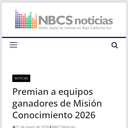
Saltar
al
contenido
NOTICIAS
Premian a equipos
ganadores de Misión
Conocimiento 2026
11 de mayo de 2026
NBCS Noticias