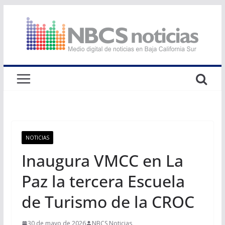
Saltar
al
contenido
NOTICIAS
Inaugura VMCC en La
Paz la tercera Escuela
de Turismo de la CROC
30 de mayo de 2026
NBCS Noticias