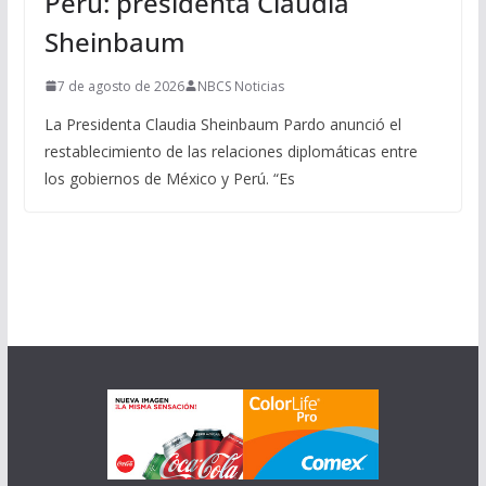
Perú: presidenta Claudia
Sheinbaum
7 de agosto de 2026
NBCS Noticias
La Presidenta Claudia Sheinbaum Pardo anunció el
restablecimiento de las relaciones diplomáticas entre
los gobiernos de México y Perú. “Es