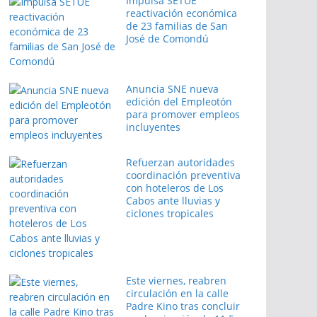
Impulsa SETUE
reactivación económica
de 23 familias de San
José de Comondú
Anuncia SNE nueva
edición del Empleotón
para promover empleos
incluyentes
Refuerzan autoridades
coordinación preventiva
con hoteleros de Los
Cabos ante lluvias y
ciclones tropicales
Este viernes, reabren
circulación en la calle
Padre Kino tras concluir