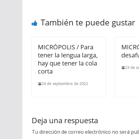
También te puede gustar
MICRÓPOLIS / Para
MICRÓ
tener la lengua larga,
desaf
hay que tener la cola
23 de s
corta
26 de septiembre de 2022
Deja una respuesta
Tu dirección de correo electrónico no será pub