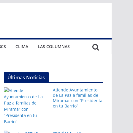
BCS
CLIMA
LAS COLUMNAS
Últimas Noticias
Atiende Ayuntamiento
de La Paz a familias de
Miramar con “Presidenta
en tu Barrio”