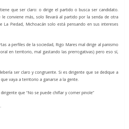
ene que ser claro: o dirige el partido o busca ser candidato.
le conviene más, solo llevará al partido por la senda de otra
 de La Piedad, Michoacán solo está pensando en sus intereses
as a perfiles de la sociedad, Rigo Mares mal dirige al panismo
toral en territorio, mal gastando las prerrogativas) pero eso sí,
ebería ser claro y congruente. Si es dirigente que se dedique a
 que vaya a territorio a ganarse a la gente.
u dirigente que “No se puede chiflar y comer pinole”
…