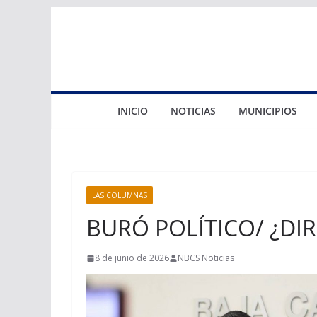
Saltar
al
contenido
INICIO
NOTICIAS
MUNICIPIOS
LAS COLUMNAS
BURÓ POLÍTICO/ ¿DI
8 de junio de 2026
NBCS Noticias