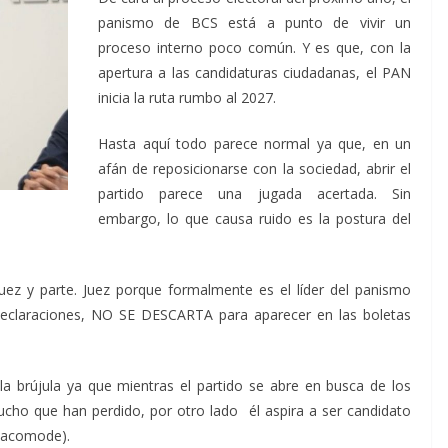
panismo de BCS está a punto de vivir un
proceso interno poco común. Y es que, con la
apertura a las candidaturas ciudadanas, el PAN
inicia la ruta rumbo al 2027.
Hasta aquí todo parece normal ya que, en un
afán de reposicionarse con la sociedad, abrir el
partido parece una jugada acertada. Sin
embargo, lo que causa ruido es la postura del
ez y parte. Juez porque formalmente es el líder del panismo
 declaraciones, NO SE DESCARTA para aparecer en las boletas
 la brújula ya que mientras el partido se abre en busca de los
ucho que han perdido, por otro lado él aspira a ser candidato
e acomode).