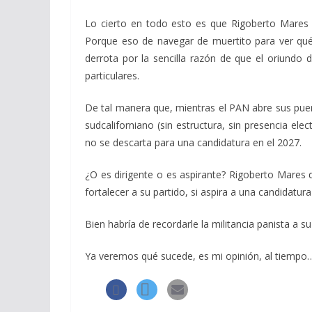
Lo cierto en todo esto es que Rigoberto Mares ti
Porque eso de navegar de muertito para ver qué 
derrota por la sencilla razón de que el oriundo
particulares.
De tal manera que, mientras el PAN abre sus puert
sudcaliforniano (sin estructura, sin presencia elec
no se descarta para una candidatura en el 2027.
¿O es dirigente o es aspirante? Rigoberto Mares d
fortalecer a su partido, si aspira a una candidatura
Bien habría de recordarle la militancia panista a s
Ya veremos qué sucede, es mi opinión, al tiempo