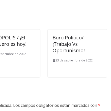
POLIS / ¡El
Buró Político/
uero es hoy!
¡Trabajo Vs
Oportunismo!
eptiembre de 2022
23 de septiembre de 2022
licada.
Los campos obligatorios están marcados con
*