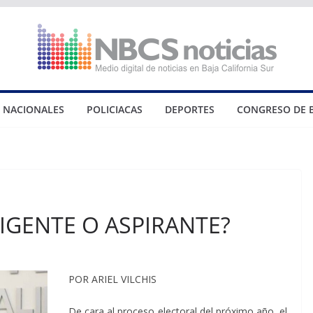
NACIONALES
POLICIACAS
DEPORTES
CONGRESO DE 
RIGENTE O ASPIRANTE?
POR ARIEL VILCHIS
De cara al proceso electoral del próximo año, el