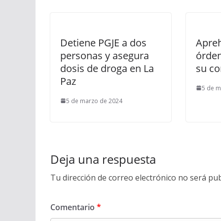
Detiene PGJE a dos
Apreh
personas y asegura
órden
dosis de droga en La
su co
Paz
5 de m
5 de marzo de 2024
Deja una respuesta
Tu dirección de correo electrónico no será pub
Comentario
*