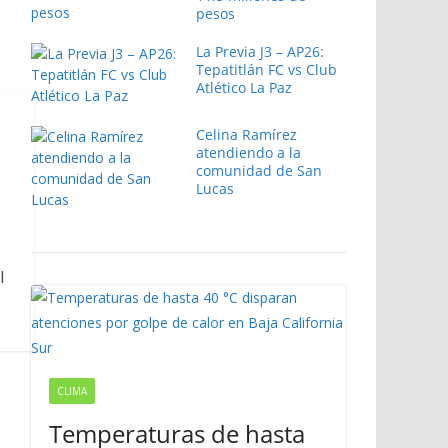
pesos
La Previa J3 – AP26:
Tepatitlán FC vs Club
Atlético La Paz
Celina Ramírez
atendiendo a la
comunidad de San
Lucas
l
CLIMA
Temperaturas de hasta