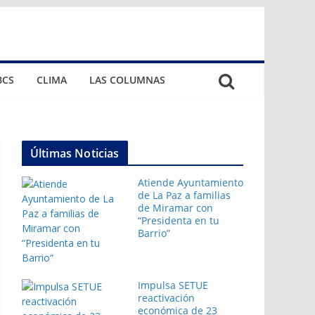
BCS
CLIMA
LAS COLUMNAS
Últimas Noticias
Atiende Ayuntamiento
de La Paz a familias
de Miramar con
“Presidenta en tu
Barrio”
Impulsa SETUE
reactivación
económica de 23