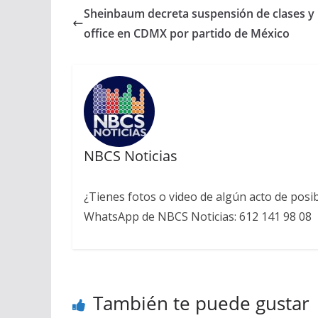
Sheinbaum decreta suspensión de clases 
office en CDMX por partido de México
NBCS Noticias
¿Tienes fotos o video de algún acto de posi
WhatsApp de NBCS Noticias: 612 141 98 08
También te puede gustar