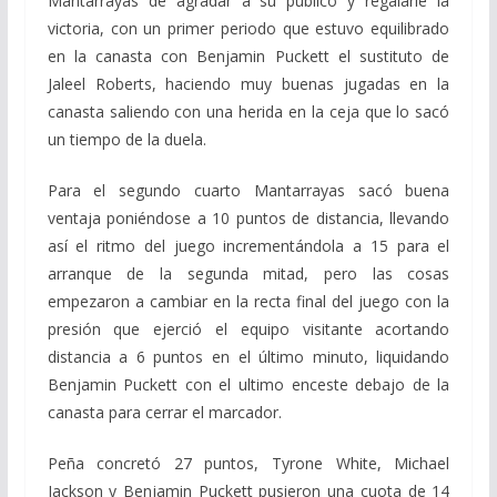
Mantarrayas de agradar a su público y regalarle la
victoria, con un primer periodo que estuvo equilibrado
en la canasta con Benjamin Puckett el sustituto de
Jaleel Roberts, haciendo muy buenas jugadas en la
canasta saliendo con una herida en la ceja que lo sacó
un tiempo de la duela.
Para el segundo cuarto Mantarrayas sacó buena
ventaja poniéndose a 10 puntos de distancia, llevando
así el ritmo del juego incrementándola a 15 para el
arranque de la segunda mitad, pero las cosas
empezaron a cambiar en la recta final del juego con la
presión que ejerció el equipo visitante acortando
distancia a 6 puntos en el último minuto, liquidando
Benjamin Puckett con el ultimo enceste debajo de la
canasta para cerrar el marcador.
Peña concretó 27 puntos, Tyrone White, Michael
Jackson y Benjamin Puckett pusieron una cuota de 14