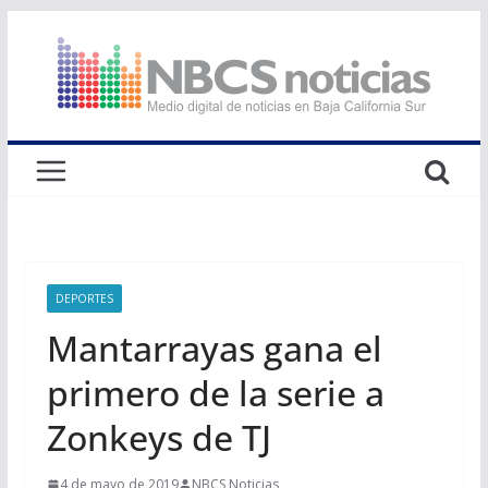
Saltar
al
contenido
DEPORTES
Mantarrayas gana el
primero de la serie a
Zonkeys de TJ
4 de mayo de 2019
NBCS Noticias