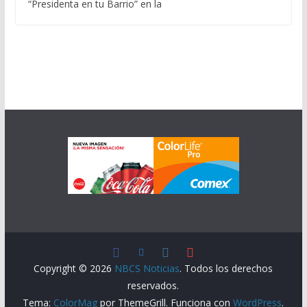
“Presidenta en tu Barrio” en la
Copyright © 2026
NBCS Noticias
. Todos los derechos
reservados.
Tema:
ColorMag
por ThemeGrill. Funciona con
WordPress
.