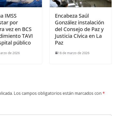
úa IMSS
Encabeza Saúl
star por
González instalación
ra vez en BCS
del Consejo de Paz y
dimiento TAVI
Justicia Cívica en La
pital público
Paz
arzo de 2026
18 de marzo de 2026
licada.
Los campos obligatorios están marcados con
*