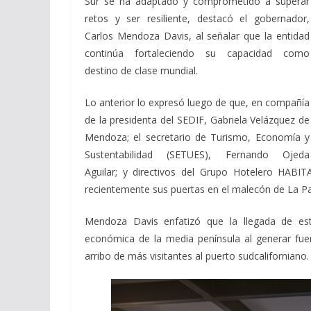
Sur se ha adaptado y comprometido a superar
retos y ser resiliente, destacó el gobernador,
Carlos Mendoza Davis, al señalar que la entidad
continúa fortaleciendo su capacidad como
destino de clase mundial.
Lo anterior lo expresó luego de que, en compañía
de la presidenta del SEDIF, Gabriela Velázquez de
Mendoza; el secretario de Turismo, Economía y
Sustentabilidad (SETUES), Fernando Ojeda
Aguilar; y directivos del Grupo Hotelero HABITA
recientemente sus puertas en el malecón de La Pa
Mendoza Davis enfatizó que la llegada de este
económica de la media península al generar fuen
arribo de más visitantes al puerto sudcaliforniano.