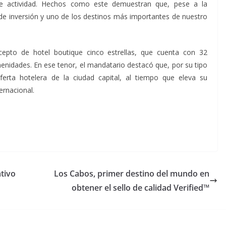
ble actividad. Hechos como este demuestran que, pese a la
de inversión y uno de los destinos más importantes de nuestro
cepto de hotel boutique cinco estrellas, que cuenta con 32
menidades. En ese tenor, el mandatario destacó que, por su tipo
erta hotelera de la ciudad capital, al tiempo que eleva su
ernacional.
ativo
Los Cabos, primer destino del mundo en
obtener el sello de calidad Verified™️