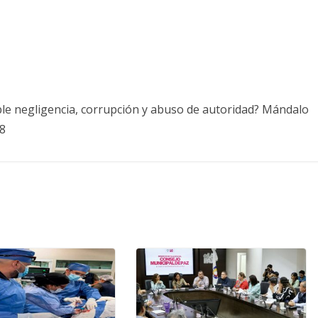
ble negligencia, corrupción y abuso de autoridad? Mándalo
8