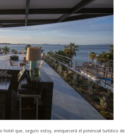
 hotel que, seguro estoy, enriquecerá el potencial turístico de