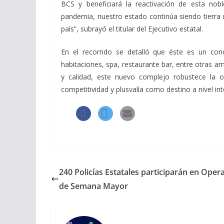
BCS y beneficiará la reactivación de esta no
pandemia, nuestro estado continúa siendo tierra 
país”, subrayó el titular del Ejecutivo estatal.
En el recorrido se detalló que éste es un con
habitaciones, spa, restaurante bar, entre otras a
y calidad, este nuevo complejo robustece la of
competitividad y plusvalía como destino a nivel int
240 Policías Estatales participarán en Oper
de Semana Mayor