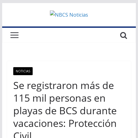
Saltar
al
contenido
NOTICIAS
Se registraron más de
115 mil personas en
playas de BCS durante
vacaciones: Protección
Civil