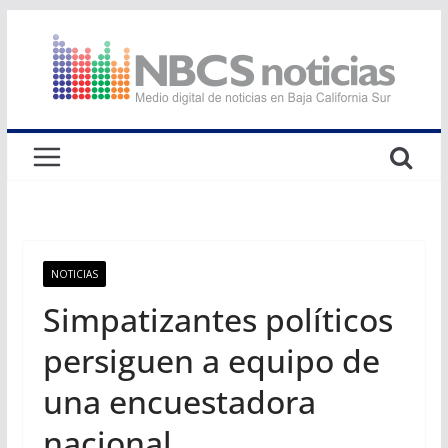
Saltar
al
contenido
NOTICIAS
Simpatizantes políticos
persiguen a equipo de
una encuestadora
nacional