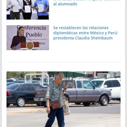
al alumnado
Se restablecen las relaciones
diplomáticas entre México y Perú:
presidenta Claudia Sheinbaum