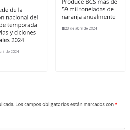
Produce BCS más de
59 mil toneladas de
ede de la
naranja anualmente
n nacional del
o de temporada
23 de abril de 2024
vias y ciclones
ales 2024
bril de 2024
licada.
Los campos obligatorios están marcados con
*