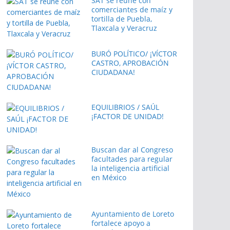
SAT se reúne con
comerciantes de maíz y
tortilla de Puebla,
Tlaxcala y Veracruz
BURÓ POLÍTICO/ ¡VÍCTOR
CASTRO, APROBACIÓN
CIUDADANA!
EQUILIBRIOS / SAÚL
¡FACTOR DE UNIDAD!
Buscan dar al Congreso
facultades para regular
la inteligencia artificial
en México
Ayuntamiento de Loreto
fortalece apoyo a