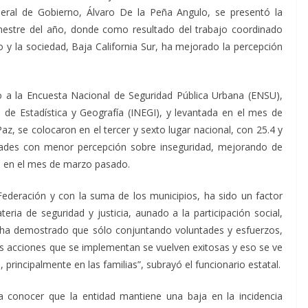
eral de Gobierno, Álvaro De la Peña Angulo, se presentó la
semestre del año, donde como resultado del trabajo coordinado
 y la sociedad, Baja California Sur, ha mejorado la percepción
do a la Encuesta Nacional de Seguridad Pública Urbana (ENSU),
l de Estadística y Geografía (INEGI), y levantada en el mes de
az, se colocaron en el tercer y sexto lugar nacional, con 25.4 y
dades con menor percepción sobre inseguridad, mejorando de
n en el mes de marzo pasado.
 Federación y con la suma de los municipios, ha sido un factor
ria de seguridad y justicia, aunado a la participación social,
e ha demostrado que sólo conjuntando voluntades y esfuerzos,
as acciones que se implementan se vuelven exitosas y eso se ve
, principalmente en las familias”, subrayó el funcionario estatal.
 conocer que la entidad mantiene una baja en la incidencia