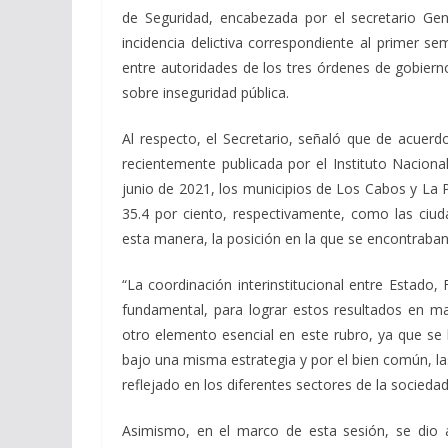
de Seguridad, encabezada por el secretario Gen
incidencia delictiva correspondiente al primer 
entre autoridades de los tres órdenes de gobierno
sobre inseguridad pública.
Al respecto, el Secretario, señaló que de acuer
recientemente publicada por el Instituto Naciona
junio de 2021, los municipios de Los Cabos y La P
35.4 por ciento, respectivamente, como las ciu
esta manera, la posición en la que se encontraba
“La coordinación interinstitucional entre Estado,
fundamental, para lograr estos resultados en mate
otro elemento esencial en este rubro, ya que s
bajo una misma estrategia y por el bien común, l
reflejado en los diferentes sectores de la sociedad
Asimismo, en el marco de esta sesión, se dio a