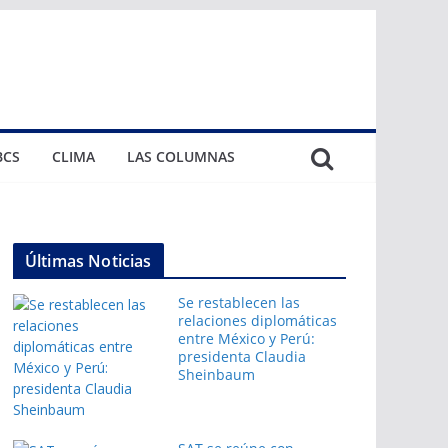
BCS
CLIMA
LAS COLUMNAS
Últimas Noticias
Se restablecen las
relaciones diplomáticas
entre México y Perú:
presidenta Claudia
Sheinbaum