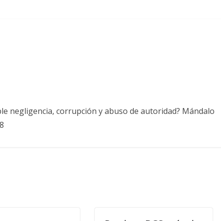
ble negligencia, corrupción y abuso de autoridad? Mándalo
8