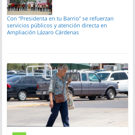
Con “Presidenta en tu Barrio” se refuerzan
servicios públicos y atención directa en
Ampliación Lázaro Cárdenas