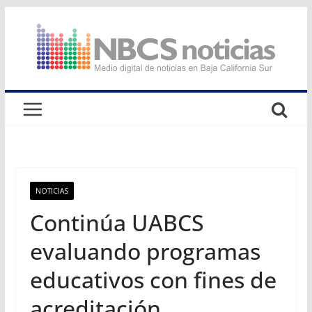
Saltar
al
contenido
NOTICIAS
Continúa UABCS
evaluando programas
educativos con fines de
acreditación