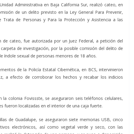
 Unidad Administrativa en Baja California Sur, realizó cateo, en
misión de un delito previsto en la Ley General Para Prevenir,
e Trata de Personas y Para la Protección y Asistencia a las
n de cateo, fue autorizada por un Juez Federal, a petición del
 carpeta de investigación, por la posible comisión del delito de
e índole sexual de personas menores de 18 años.
entos de la Policía Estatal Cibernética, en BCS, intervinieron
, a efecto de corroborar los hechos y recabar los indicios
 la colonia Fovissste, se aseguraron seis teléfonos celulares,
 fueron localizadas en el interior de una caja fuerte.
Villas de Guadalupe, se aseguraron siete memorias USB, cinco
sitivos electrónicos, así como vegetal verde y seco, con las