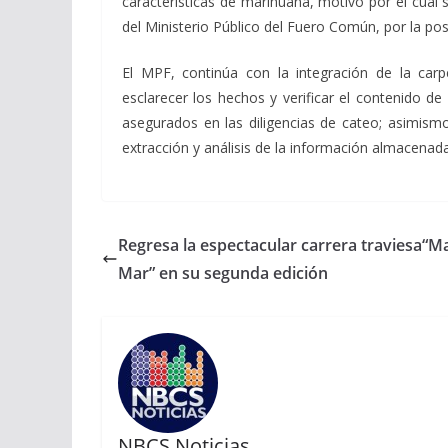
características de marihuana, motivo por el cual 
del Ministerio Público del Fuero Común, por la posi
El MPF, continúa con la integración de la carp
esclarecer los hechos y verificar el contenido d
asegurados en las diligencias de cateo; asimismo, 
extracción y análisis de la información almacenada
Regresa la espectacular carrera traviesa“M
Mar” en su segunda edición
NBCS Noticias