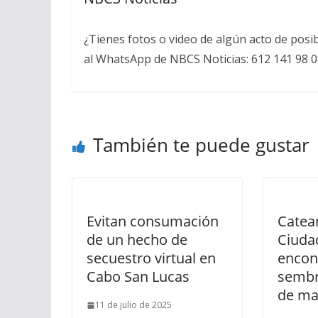
¿Tienes fotos o video de algún acto de posi
al WhatsApp de NBCS Noticias: 612 141 98 0
También te puede gustar
Evitan consumación
Catea
de un hecho de
Ciuda
secuestro virtual en
encon
Cabo San Lucas
sembr
de ma
11 de julio de 2025