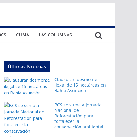
BCS
CLIMA
LAS COLUMNAS
Últimas Noticias
Clausuran desmonte
ilegal de 15 hectáreas en
Bahía Asunción
BCS se suma a Jornada
Nacional de
Reforestación para
fortalecer la
conservación ambiental