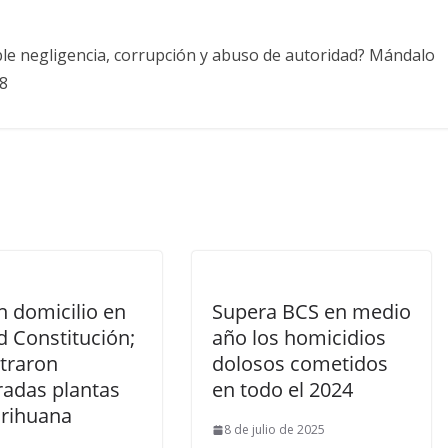
ble negligencia, corrupción y abuso de autoridad? Mándalo
8
n domicilio en
Supera BCS en medio
d Constitución;
año los homicidios
traron
dolosos cometidos
adas plantas
en todo el 2024
rihuana
8 de julio de 2025