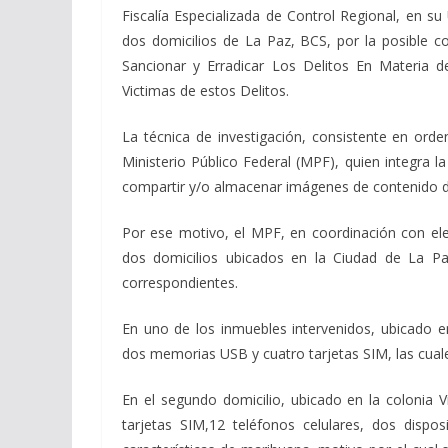
Fiscalía Especializada de Control Regional, en su
dos domicilios de La Paz, BCS, por la posible co
Sancionar y Erradicar Los Delitos En Materia d
Victimas de estos Delitos.
La técnica de investigación, consistente en orde
Ministerio Público Federal (MPF), quien integra la
compartir y/o almacenar imágenes de contenido d
Por ese motivo, el MPF, en coordinación con elem
dos domicilios ubicados en la Ciudad de La Paz
correspondientes.
En uno de los inmuebles intervenidos, ubicado en
dos memorias USB y cuatro tarjetas SIM, las cuales
En el segundo domicilio, ubicado en la colonia 
tarjetas SIM,12 teléfonos celulares, dos dispo