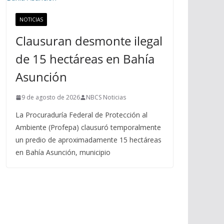
NOTICIAS
Clausuran desmonte ilegal
de 15 hectáreas en Bahía
Asunción
9 de agosto de 2026
NBCS Noticias
La Procuraduría Federal de Protección al
Ambiente (Profepa) clausuró temporalmente
un predio de aproximadamente 15 hectáreas
en Bahía Asunción, municipio