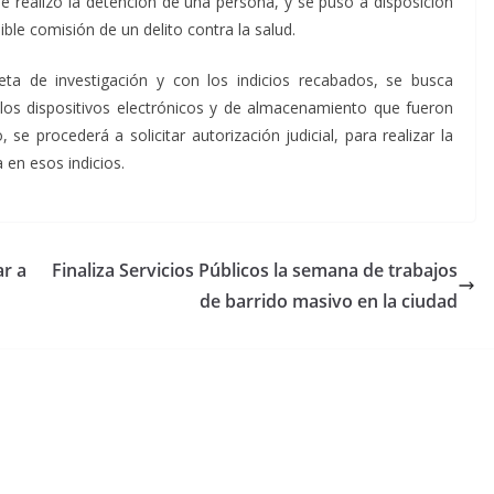
se realizó la detención de una persona, y se puso a disposición
ble comisión de un delito contra la salud.
eta de investigación y con los indicios recabados, se busca
e los dispositivos electrónicos y de almacenamiento que fueron
se procederá a solicitar autorización judicial, para realizar la
 en esos indicios.
ar a
Finaliza Servicios Públicos la semana de trabajos
de barrido masivo en la ciudad