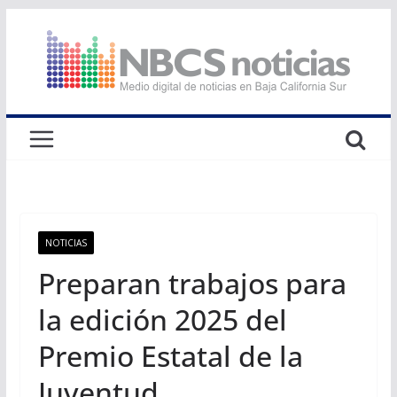
Saltar
al
contenido
NOTICIAS
Preparan trabajos para
la edición 2025 del
Premio Estatal de la
Juventud