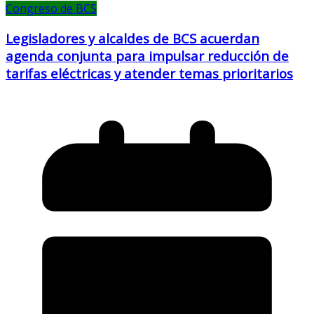
Congreso de BCS
Legisladores y alcaldes de BCS acuerdan
agenda conjunta para impulsar reducción de
tarifas eléctricas y atender temas prioritarios