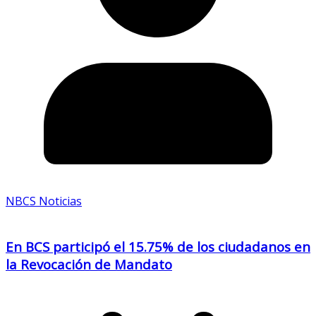
NBCS Noticias
En BCS participó el 15.75% de los ciudadanos en
la Revocación de Mandato