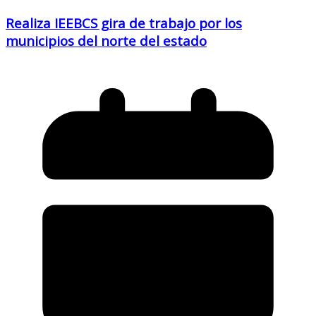
Realiza IEEBCS gira de trabajo por los
municipios del norte del estado