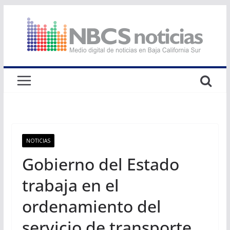
Saltar
al
contenido
NOTICIAS
Gobierno del Estado
trabaja en el
ordenamiento del
servicio de transporte