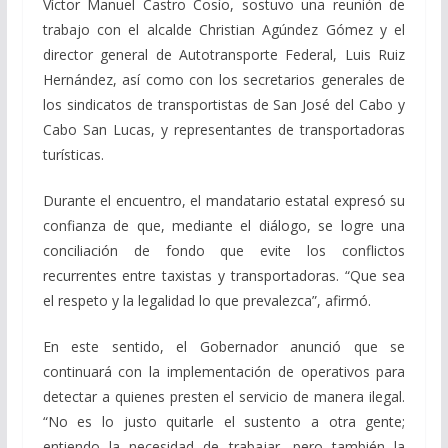
Víctor Manuel Castro Cosío, sostuvo una reunión de
trabajo con el alcalde Christian Agúndez Gómez y el
director general de Autotransporte Federal, Luis Ruiz
Hernández, así como con los secretarios generales de
los sindicatos de transportistas de San José del Cabo y
Cabo San Lucas, y representantes de transportadoras
turísticas.
Durante el encuentro, el mandatario estatal expresó su
confianza de que, mediante el diálogo, se logre una
conciliación de fondo que evite los conflictos
recurrentes entre taxistas y transportadoras. “Que sea
el respeto y la legalidad lo que prevalezca”, afirmó.
En este sentido, el Gobernador anunció que se
continuará con la implementación de operativos para
detectar a quienes presten el servicio de manera ilegal.
“No es lo justo quitarle el sustento a otra gente;
entiendo la necesidad de trabajar, pero también la