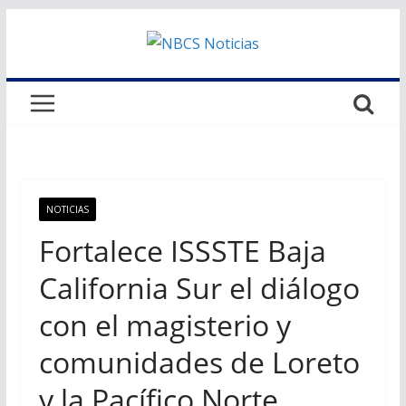
Saltar
al
contenido
NOTICIAS
Fortalece ISSSTE Baja
California Sur el diálogo
con el magisterio y
comunidades de Loreto
y la Pacífico Norte